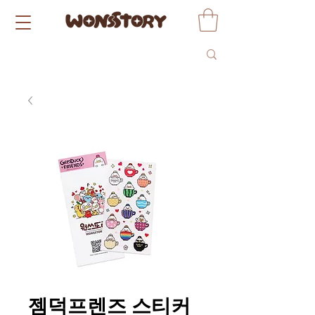
젬덕프렌즈 스티커