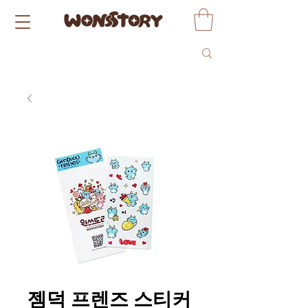
젬덕 프렌즈 스티커