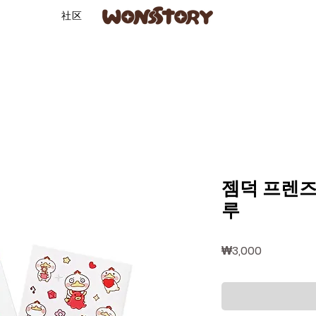
社区
젬덕 프렌즈
루
價
₩3,000
格