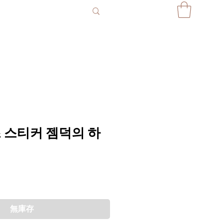
 스티커 젬덕의 하
無庫存